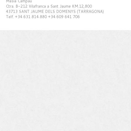
Masia Campau
Ctra. B-212 Vilafranca a Sant Jaume KM.12,800
43713 SANT JAUME DELS DOMENYS (TARRAGONA)
Telf. +34 631 814 880 +34 609 641 706